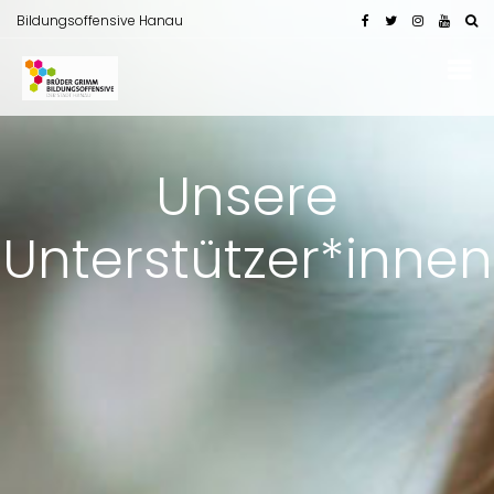
Bildungsoffensive Hanau
Unsere
Unterstützer*innen