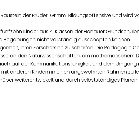
n Baustein der Brüder-Grimm-Bildungsoffensive und wird v
ünfzehn Kinder aus 4. Klassen der Hanauer Grundschulen g
und Begabungen nicht vollständig ausschöpfen können.
egenheit, ihren Forschersinn zu schärfen. Die Pädagogin
teresse an den Naturwissenschaften, am mathematischem De
egt auch auf der Kommunikationsfähigkeit und dem Umgang 
ert, mit anderen Kindern in einen ungewohnten Rahmen zu le
über weiterentwickelt und durch selbstständiges Planen 