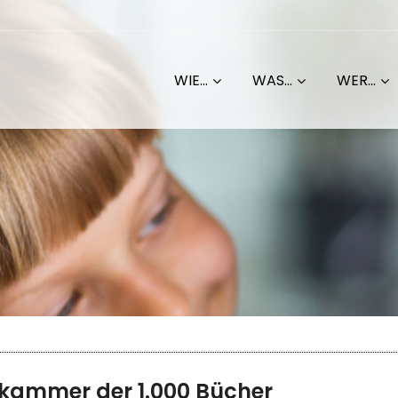
WIE...
WAS...
WER...
zkammer der 1.000 Bücher