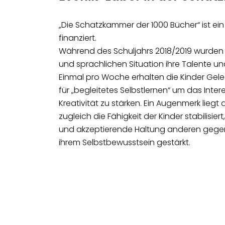
„Die Schatzkammer der 1000 Bücher“ ist ei
finanziert.
Während des Schuljahrs 2018/2019 wurden f
und sprachlichen Situation ihre Talente 
Einmal pro Woche erhalten die Kinder Gel
für „begleitetes Selbstlernen“ um das In
Kreativität zu stärken. Ein Augenmerk li
zugleich die Fähigkeit der Kinder stabilisi
und akzeptierende Haltung anderen gegen
ihrem Selbstbewusstsein gestärkt.