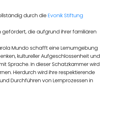
ollständig durch die
Evonik Stiftung
efördert, die aufgrund ihrer familiären
 Carola Mundo schafft eine Lernumgebung
nken, kultureller Aufgeschlossenheit und
mit Sprache. In dieser Schatzkammer wird
rnen. Hierdurch wird ihre respektierende
und Durchführen von Lernprozessen in