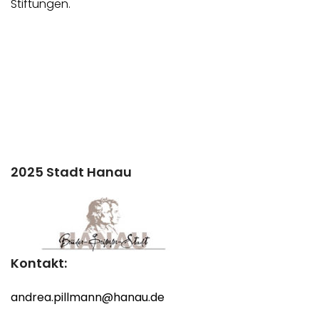
Stiftungen.
2025 Stadt Hanau
Kontakt:
andrea.pillmann@hanau.de